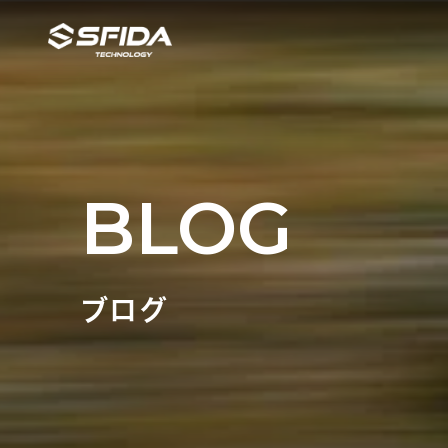
BLOG
ブログ