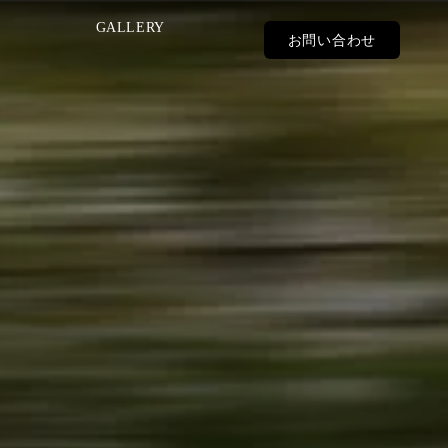
GALLERY
お問い合わせ