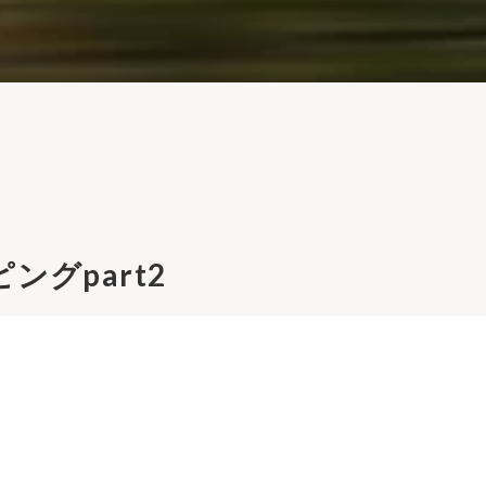
ングpart2