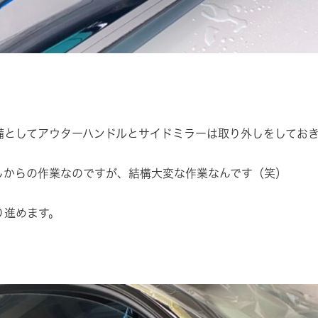
備としてアウターハンドルとサイドミラーは取り外しをしてお
しからの作業なのですが、結構大変な作業なんです（笑）
り進めます。