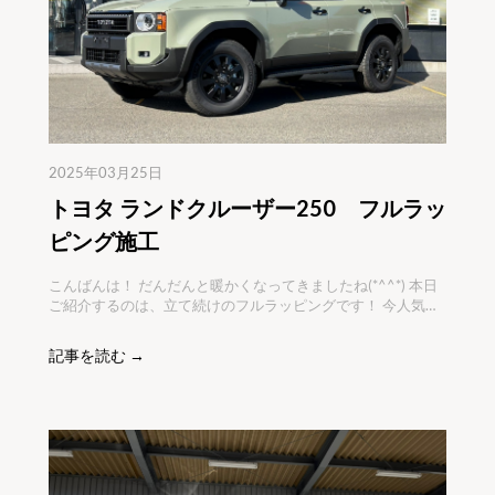
2025年03月25日
トヨタ ランドクルーザー250 フルラッ
ピング施工
こんばんは！ だんだんと暖かくなってきましたね(*^^*) 本日
ご紹介するのは、立て続けのフルラッピングです！ 今人気
の、ランクル250をお預かりいたしました！ ファーストエデ
ィションで、丸目のヘッドライトがかっこいい車両です！ ホ
記事を読む →
ワイトのボディから、グリーン系の色にイメージチェンジで
ご依頼いただきました(*^^*)