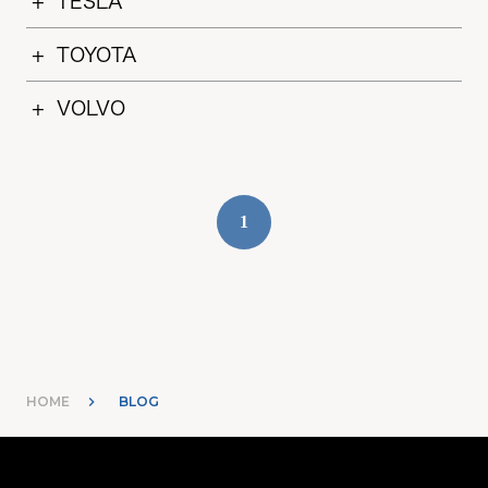
TESLA
TOYOTA
VOLVO
1
HOME
BLOG