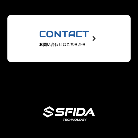
CONTACT
keyboard_arrow_right
お問い合わせはこちらから