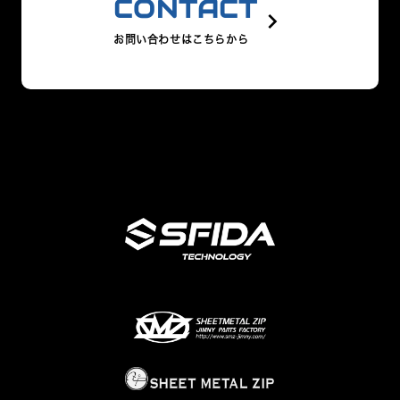
CONTACT
keyboard_arrow_right
お問い合わせはこちらから