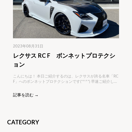
2023年08月31日
レクサス RC F ボンネットプロテクシ
ョン
こんにちは！ 本日ご紹介するのは、レクサスが誇る名車「RC
F」へのボンネットプロテクションです(*^^*) 早速ご紹介して
いきます！ こちらのお客様は、新車時にプロテクション施工
をしてある状態で乗られていましたが、飛び石によりプロテ
記事を読む →
クションが裂けてしまったとのことで、ご相談いただきまし
た！ プロテクションにも経年劣化
CATEGORY