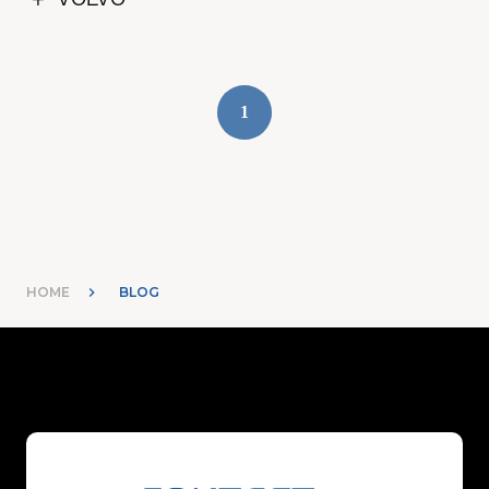
1
HOME
BLOG