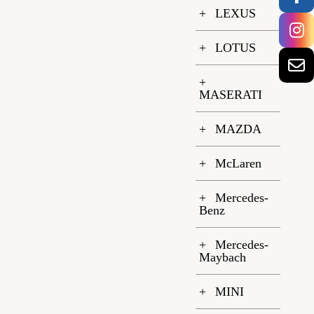
LEXUS
LOTUS
MASERATI
MAZDA
McLaren
Mercedes-
Benz
Mercedes-
Maybach
MINI