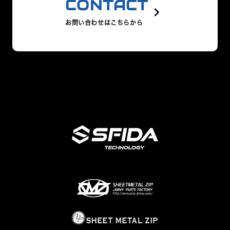
CONTACT
keyboard_arrow_right
お問い合わせはこちらから