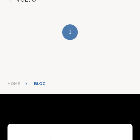
1
HOME
BLOG