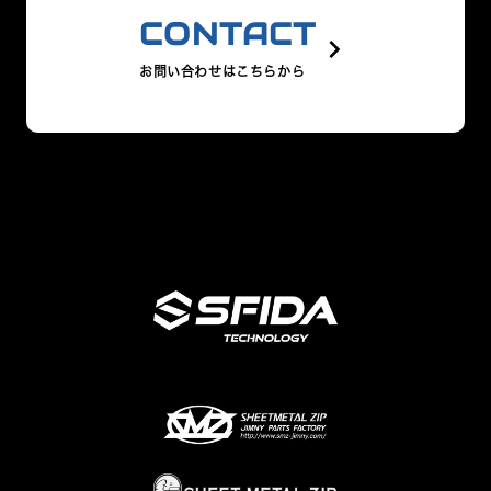
CONTACT
keyboard_arrow_right
お問い合わせはこちらから