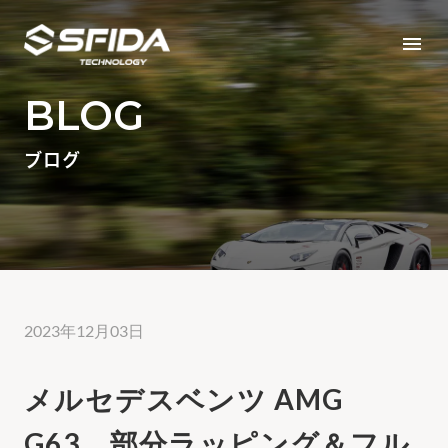
menu
BLOG
ブログ
2023年12月03日
メルセデスベンツ AMG
G63 部分ラッピング＆フル