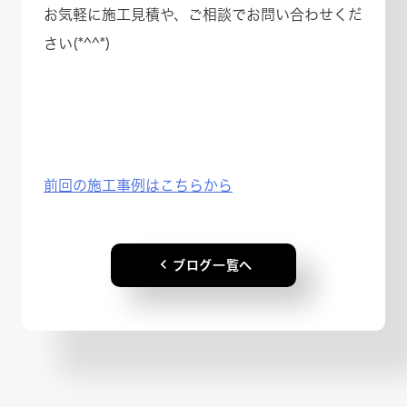
お気軽に施工見積や、ご相談でお問い合わせくだ
さい(*^^*)
前回の施工事例はこちらから
keyboard_arrow_left
ブログ一覧へ