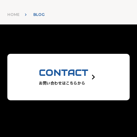
HOME
BLOG
CONTACT
keyboard_arrow_right
お問い合わせはこちらから