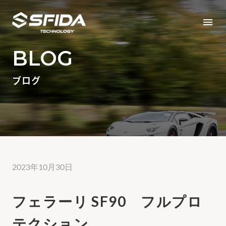
menu
BLOG
ブログ
2023年10月30日
フェラーリ SF90 フルプロ
テクション