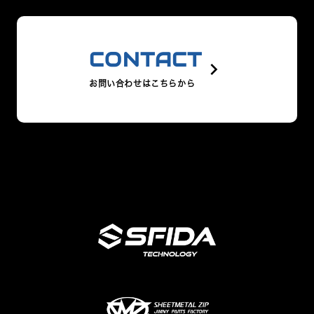
CONTACT
keyboard_arrow_right
お問い合わせはこちらから