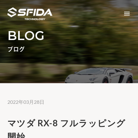
menu
BLOG
ブログ
2022年03月28日
マツダ RX-8 フルラッピング
開始