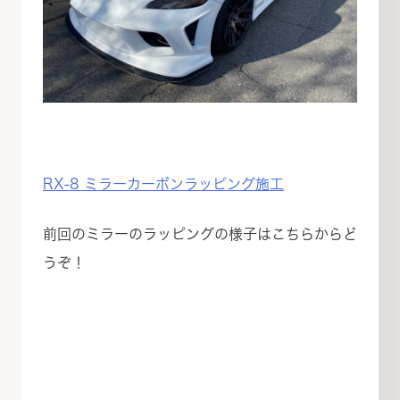
RX-8 ミラーカーボンラッピング施工
前回のミラーのラッピングの様子はこちらからど
うぞ！