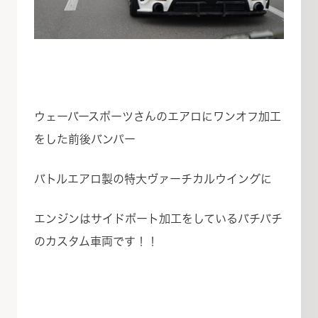
ウェーバースポーツさんのエアロにワンオフ加工
をした前後バンパー
バトルエアロ製の特大ヴァーチカルウイングに
エンジンはサイドポート加工をしているバチバチ
のカスタム車両です！！