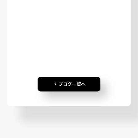
keyboard_arrow_left
ブログ一覧へ