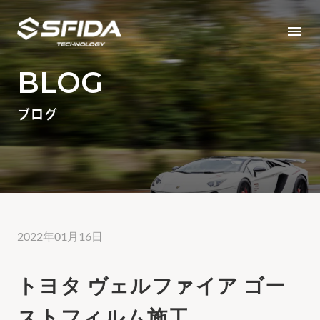
menu
BLOG
ブログ
2022年01月16日
トヨタ ヴェルファイア ゴー
ストフィルム施工