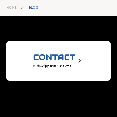
HOME
BLOG
CONTACT
keyboard_arrow_right
お問い合わせはこちらから