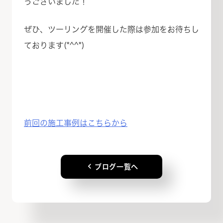
うございました！
ぜひ、ツーリングを開催した際は参加をお待ちし
ております(*^^*)
前回の施工事例はこちらから
keyboard_arrow_left
ブログ一覧へ