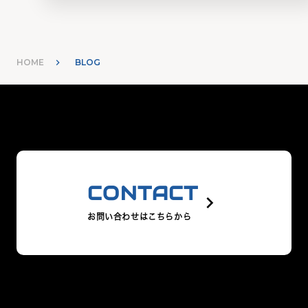
HOME
BLOG
CONTACT
keyboard_arrow_right
お問い合わせはこちらから