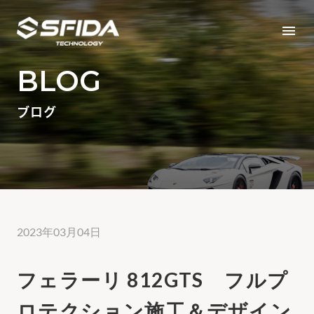
menu
BLOG
ブログ
2023年03月04日
フェラーリ 812GTS フルプ
ロテクション施工＆デザイン