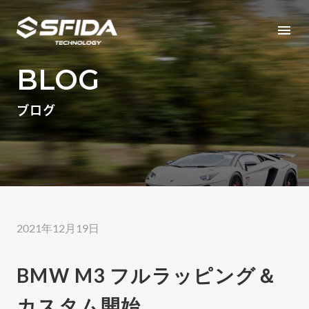
menu
BLOG
ブログ
2021年12月19日
BMW M3 フルラッピング＆
カスタム開始