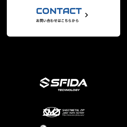
CONTACT
keyboard_arrow_right
お問い合わせはこちらから