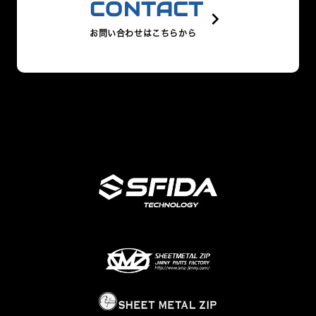
CONTACT
keyboard_arrow_right
お問い合わせはこちらから