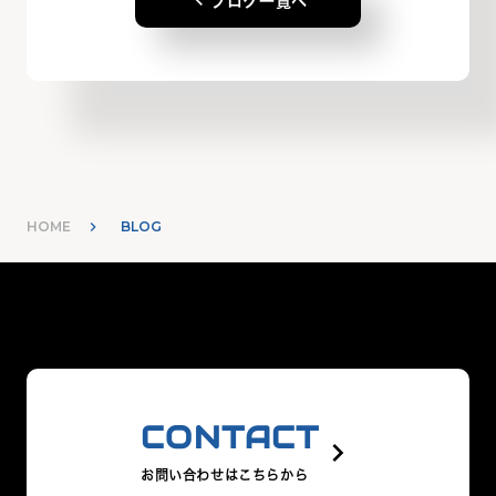
keyboard_arrow_left
ブログ一覧へ
HOME
BLOG
CONTACT
keyboard_arrow_right
お問い合わせはこちらから