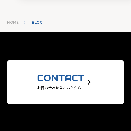
HOME
BLOG
CONTACT
keyboard_arrow_right
お問い合わせはこちらから