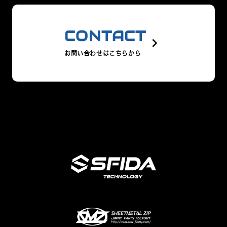
CONTACT
keyboard_arrow_right
お問い合わせはこちらから