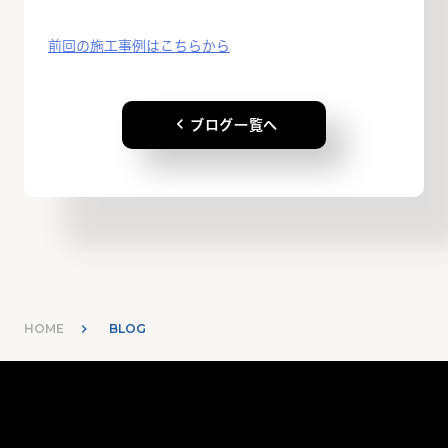
前回の施工事例はこちらから
keyboard_arrow_left
ブログ一覧へ
HOME
BLOG