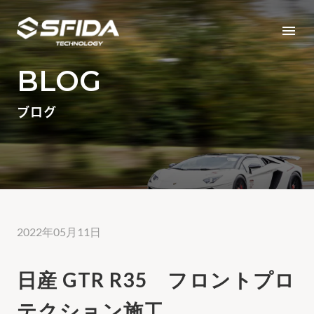
menu
BLOG
ブログ
2022年05月11日
日産 GTR R35 フロントプロ
テクション施工