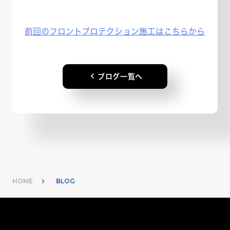
前回のフロントプロテクション施工はこちらから
keyboard_arrow_left
ブログ一覧へ
HOME
BLOG