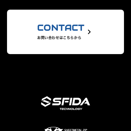
CONTACT
keyboard_arrow_right
お問い合わせはこちらから