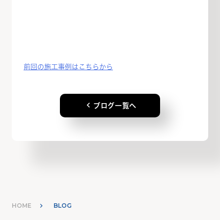
前回の施工事例はこちらから
keyboard_arrow_left
ブログ一覧へ
HOME
BLOG