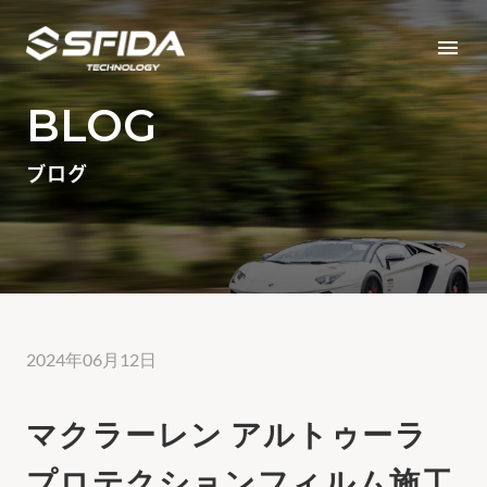
menu
BLOG
ブログ
2024年06月12日
マクラーレン アルトゥーラ
プロテクションフィルム施工