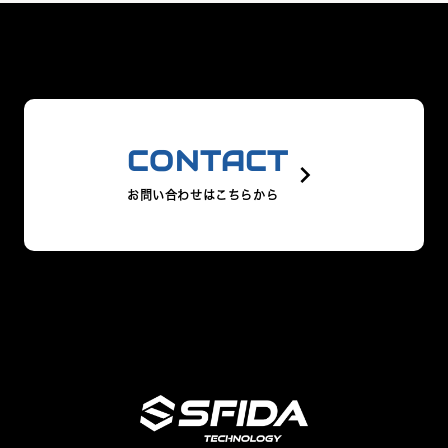
CONTACT
keyboard_arrow_right
お問い合わせはこちらから